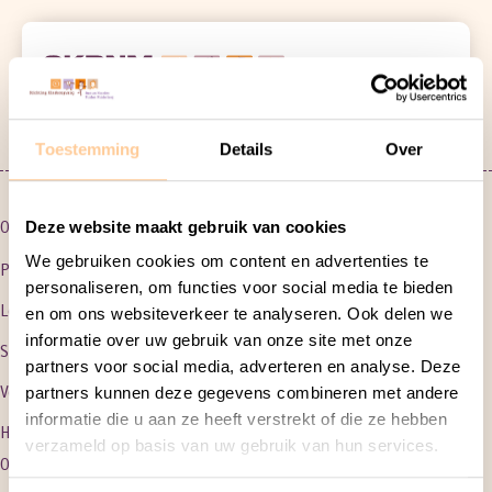
Solliciteer
direct
Toestemming
Details
Over
Deze website maakt gebruik van cookies
Onze vacatures
We gebruiken cookies om content en advertenties te
Pedagogisch Professional
personaliseren, om functies voor social media te bieden
Leidinggevend
en om ons websiteverkeer te analyseren. Ook delen we
informatie over uw gebruik van onze site met onze
Servicebureau
partners voor social media, adverteren en analyse. Deze
partners kunnen deze gegevens combineren met andere
Vervoer
informatie die u aan ze heeft verstrekt of die ze hebben
Huishoudelijk medewerker
verzameld op basis van uw gebruik van hun services.
Over SKBNM